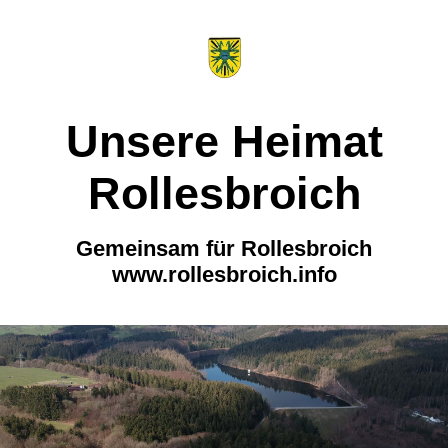
Unsere Heimat
Rollesbroich
Gemeinsam für Rollesbroich
www.rollesbroich.info