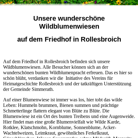
Unsere wunderschöne
Wildblumenwiesen
auf dem Friedhof in Rollesbroich
Auf dem Friedhof in Rollesbroich befinden sich unsere
Wildblumenwiesen. Alle Besucher können sich an der
wunderschönen bunten Wildblumenpracht erfreuen. Das es hier so
schön blüht, verdanken wir die Initiative des Vereins für
Heimatgeschichte Rollesbroich und der tatkräftigen Unterstützung
der Gemeinde Simmerath.
Auf einer Blumenwiese ist immer was los, hier tobt das wilde
Leben: Hummeln brummen, Bienen summen und prächtige
Schmetterlinge flattern elegant von Blüte zu Blüte. Die
Blumenwiese ist ein Ort des bunten Treibens und eine Augenweide.
Hier findet man eine große Blumenvielfalt wie Wilde Karde,
Rotklee, Klatschmohn, Kornblume, Sonnenblume, Acker-
Wachtelweizen, Leimkraut, gewöhnliches Ferkelkraut,